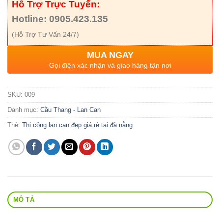
Hỗ Trợ Trực Tuyến:
Hotline: 0905.423.135
(Hỗ Trợ Tư Vấn 24/7)
MUA NGAY
Gọi điện xác nhận và giao hàng tận nơi
SKU:
009
Danh mục:
Cầu Thang - Lan Can
Thẻ:
Thi công lan can đẹp giá rẻ tại đà nẵng
MÔ TẢ