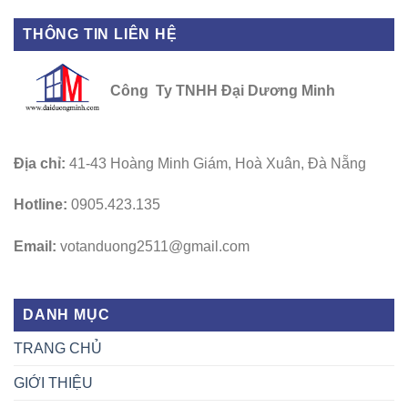
THÔNG TIN LIÊN HỆ
Công Ty TNHH Đại Dương Minh
Địa chỉ:
41-43 Hoàng Minh Giám, Hoà Xuân, Đà Nẵng
Hotline:
0905.423.135
Email:
votanduong2511@gmail.com
DANH MỤC
TRANG CHỦ
GIỚI THIỆU