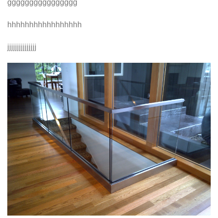
gggggggggggggggg
hhhhhhhhhhhhhhhhh
jjjjjjjjjjjjjjj