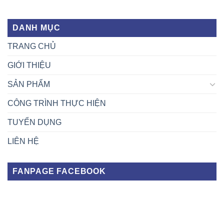
DANH MỤC
TRANG CHỦ
GIỚI THIỆU
SẢN PHẨM
CÔNG TRÌNH THỰC HIỆN
TUYỂN DỤNG
LIÊN HỆ
FANPAGE FACEBOOK