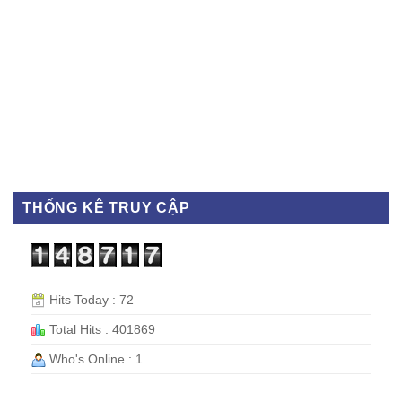
THỐNG KÊ TRUY CẬP
Hits Today : 72
Total Hits : 401869
Who's Online : 1