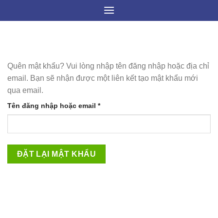
Skip
to
content
Quên mật khẩu? Vui lòng nhập tên đăng nhập hoặc địa chỉ
email. Bạn sẽ nhận được một liên kết tạo mật khẩu mới
qua email.
Bắt
Tên đăng nhập hoặc email
*
buộc
ĐẶT LẠI MẬT KHẨU