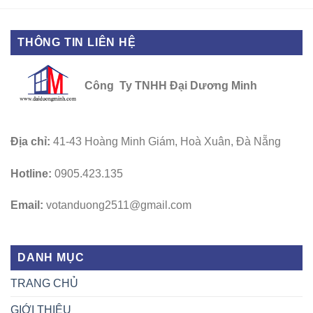
THÔNG TIN LIÊN HỆ
Công Ty TNHH Đại Dương Minh
Địa chỉ:
41-43 Hoàng Minh Giám, Hoà Xuân, Đà Nẵng
Hotline:
0905.423.135
Email:
votanduong2511@gmail.com
DANH MỤC
TRANG CHỦ
GIỚI THIỆU