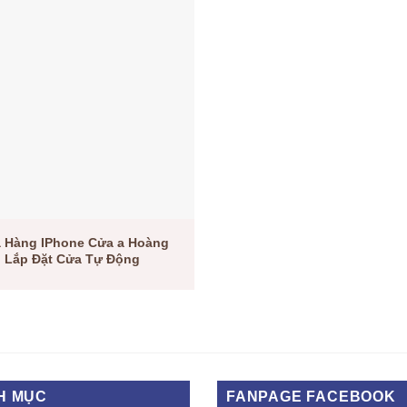
 Hàng IPhone Cửa a Hoàng
Lắp Đặt Cửa Tự Động
H MỤC
FANPAGE FACEBOOK