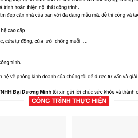
trình hoàn thiện nội thất công trình.
làm đẹp căn nhà của bạn với đa dạng mẫu mã, dễ thi công và tạ
m hệ cao cấp
ực, cửa tự động, cửa lưới chống muỗi, …
ông trình.
liên hệ về phòng kinh doanh của chúng tôi để được tư vấn và g
TNHH Đại Dương Minh
tôi xin gửi lời chúc sức khỏe và thành
CÔNG TRÌNH THỰC HIỆN