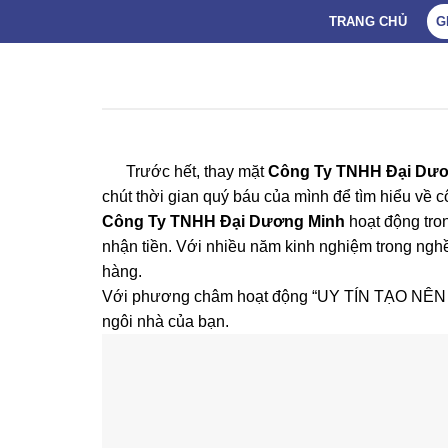
Skip
TRANG CHỦ
G
to
content
Trước hết, thay mặt
Công Ty TNHH Đại Dươ
chút thời gian quý báu của mình để tìm hiểu về 
Công Ty TNHH Đại Dương Minh
hoạt động tron
nhận tiền. Với nhiều năm kinh nghiệm trong nghề
hàng.
Với phương châm hoạt động “UY TÍN TẠO NÊN T
ngôi nhà của bạn.