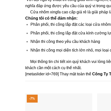
nghĩa đáp ứng được yêu cầu của quý vị trong quá 
Cửa nhôm xingfa cao cấp giá rẻ là giải pháp 
Chúng tôi có thể đảm nhận:
Phân phối, thi công lắp đặt các loại cửa nhô
Phân phối, thi công lắp đặt cửa kính cường l
Nhận thi công theo yêu cầu khách hàng
Nhận thi công mọi diện tích lớn nhỏ, mọi loại c
Mọi thông tin chi tiết xin quý khách vui lòng 
khách cần một cách cụ thể nhất.
[metaslider id=769] Thay mặt toàn thể
Công Ty 
-7%