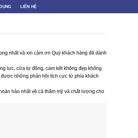
 DỤNG
LIÊN HỆ
 trọng nhất và xin cảm ơn Quý khách hàng đã dành
ờng lực, cửa tự động, cam kết không đẹp không
n được những phản hồi tích cực từ phía khách
àn hảo nhất về cả thẩm mỹ và chất lượng cho