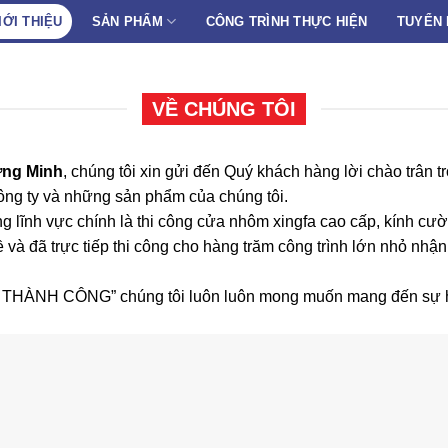
IỚI THIỆU
SẢN PHẨM
CÔNG TRÌNH THỰC HIỆN
TUYỂN
VỀ CHÚNG TÔI
ng Minh
, chúng tôi xin gửi đến Quý khách hàng lời chào trân
công ty và những sản phẩm của chúng tôi.
g lĩnh vực chính là thi công cửa nhôm xingfa cao cấp, kính cư
 và đã trực tiếp thi công cho hàng trăm công trình lớn nhỏ nhậ
HÀNH CÔNG” chúng tôi luôn luôn mong muốn mang đến sự ho