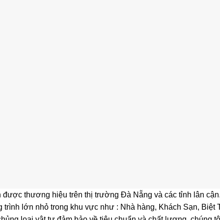
được thương hiệu trên thị trường Đà Nẵng và các tỉnh lân cận. 
ng trình lớn nhỏ trong khu vực như : Nhà hàng, Khách Sạn, Biệ
 chủng loại vật tư đảm bảo về tiêu chuẩn và chất lượng, chúng 