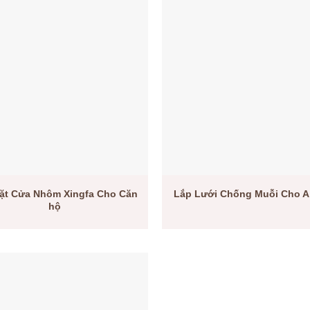
ặt Cửa Nhôm Xingfa Cho Căn
Lắp Lưới Chống Muỗi Cho A
hộ