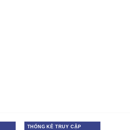
THỐNG KÊ TRUY CẬP