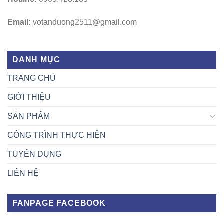
Email:
votanduong2511@gmail.com
DANH MỤC
TRANG CHỦ
GIỚI THIỆU
SẢN PHẨM
CÔNG TRÌNH THỰC HIỆN
TUYỂN DỤNG
LIÊN HỆ
FANPAGE FACEBOOK