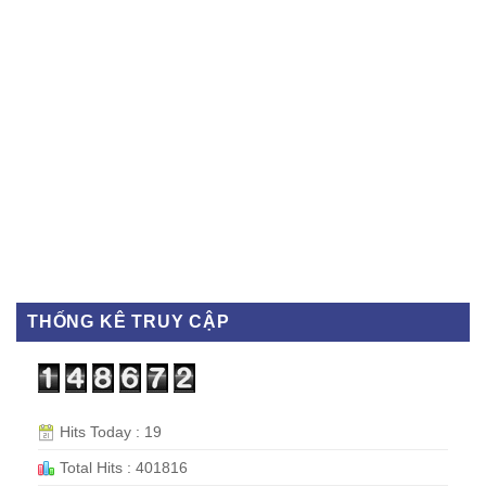
THỐNG KÊ TRUY CẬP
Hits Today : 19
Total Hits : 401816