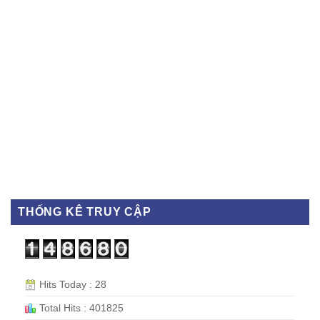
THỐNG KÊ TRUY CẬP
Hits Today : 28
Total Hits : 401825