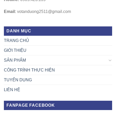
Email:
votanduong2511@gmail.com
DANH MỤC
TRANG CHỦ
GIỚI THIỆU
SẢN PHẨM
CÔNG TRÌNH THỰC HIỆN
TUYỂN DỤNG
LIÊN HỆ
FANPAGE FACEBOOK