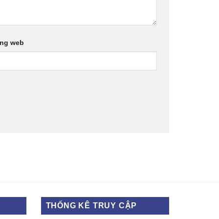
ang web
THỐNG KÊ TRUY CẬP