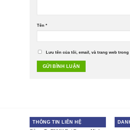
Tên
*
Lưu tên của tôi, email, và trang web trong 
THÔNG TIN LIÊN HỆ
DAN