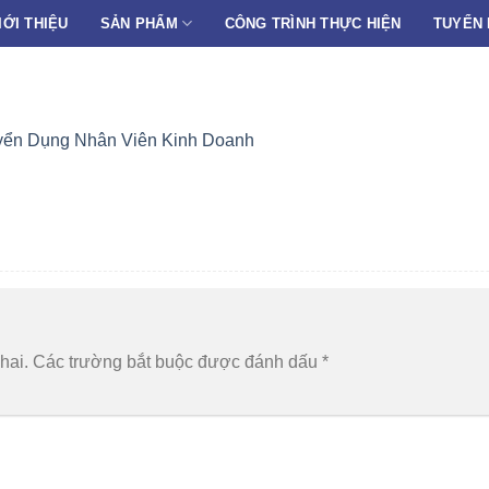
IỚI THIỆU
SẢN PHẨM
CÔNG TRÌNH THỰC HIỆN
TUYỂN
yển Dụng Nhân Viên Kinh Doanh
hai.
Các trường bắt buộc được đánh dấu
*