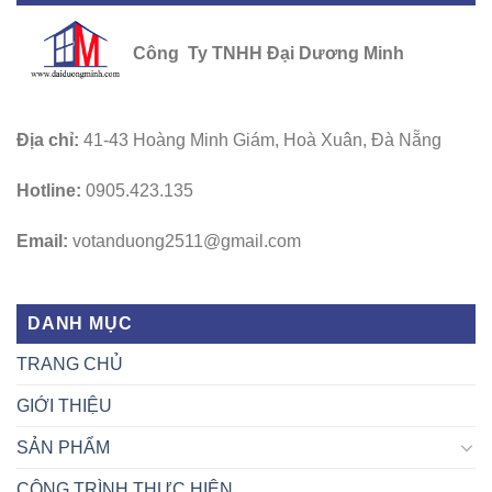
Công Ty TNHH Đại Dương Minh
Địa chỉ:
41-43 Hoàng Minh Giám, Hoà Xuân, Đà Nẵng
Hotline:
0905.423.135
Email:
votanduong2511@gmail.com
DANH MỤC
TRANG CHỦ
GIỚI THIỆU
SẢN PHẨM
CÔNG TRÌNH THỰC HIỆN