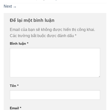
Next
→
Để lại một bình luận
Email của bạn sẽ không được hiển thị công khai.
Các trường bắt buộc được đánh dấu
*
Bình luận
*
Tên
*
Email
*