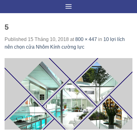
Skip
to
content
5
Published
15 Tháng 10, 2018
at
800 × 447
in
10 lợi lích
nên chọn cửa Nhôm Kính cường lực