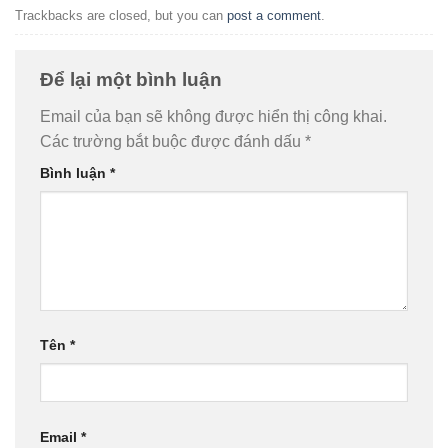
Trackbacks are closed, but you can
post a comment
.
Để lại một bình luận
Email của bạn sẽ không được hiển thị công khai.
Các trường bắt buộc được đánh dấu
*
Bình luận
*
Tên
*
Email
*