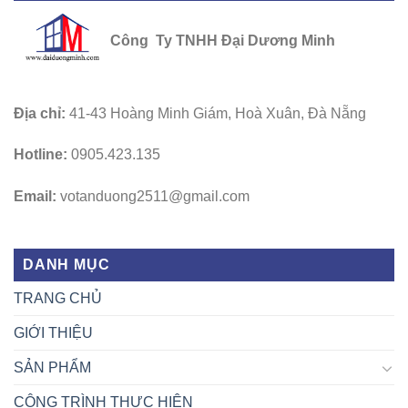
Công Ty TNHH Đại Dương Minh
Địa chỉ:
41-43 Hoàng Minh Giám, Hoà Xuân, Đà Nẵng
Hotline:
0905.423.135
Email:
votanduong2511@gmail.com
DANH MỤC
TRANG CHỦ
GIỚI THIỆU
SẢN PHẨM
CÔNG TRÌNH THỰC HIỆN