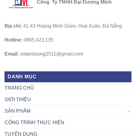
Công Ty TNHH Đại Dương Minh
Địa chỉ:
41-43 Hoàng Minh Giám, Hoà Xuân, Đà Nẵng
Hotline:
0905.423.135
Email:
votanduong2511@gmail.com
DANH MỤC
TRANG CHỦ
GIỚI THIỆU
SẢN PHẨM
CÔNG TRÌNH THỰC HIỆN
TUYỂN DỤNG