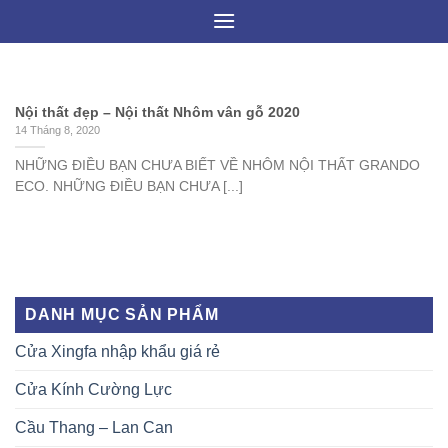
Skip
to
content
Nội thất đẹp – Nội thất Nhôm vân gỗ 2020
14 Tháng 8, 2020
NHỮNG ĐIỀU BẠN CHƯA BIẾT VỀ NHÔM NỘI THẤT GRANDO
ECO. NHỮNG ĐIỀU BẠN CHƯA [...]
DANH MỤC SẢN PHẨM
Cửa Xingfa nhập khẩu giá rẻ
Cửa Kính Cường Lực
Cầu Thang – Lan Can