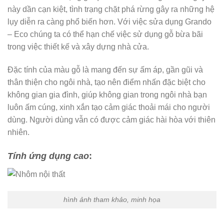
này dần cạn kiệt, tình trạng chặt phá rừng gây ra những hệ
lụy diễn ra càng phổ biến hơn. Với việc sửa dụng Grando
– Eco chúng ta có thể hạn chế việc sử dụng gỗ bừa bãi
trong việc thiết kế và xây dựng nhà cửa.
Đặc tính của màu gỗ là mang đến sự ấm áp, gần gũi và
thân thiện cho ngôi nhà, tạo nên điểm nhấn đặc biệt cho
không gian gia đình, giúp không gian trong ngôi nhà bạn
luôn ấm cúng, xinh xắn tạo cảm giác thoải mái cho người
dùng. Người dùng vẫn có được cảm giác hài hòa với thiên
nhiên.
Tính ứng dụng cao
:
hình ảnh tham khảo, minh họa