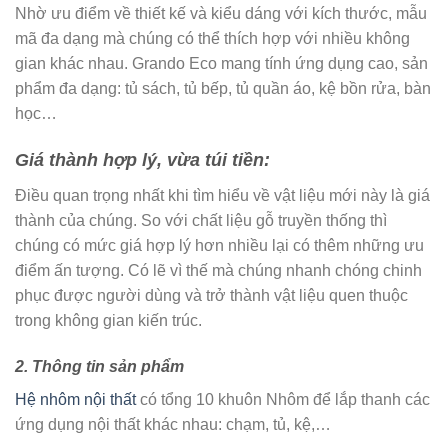
Nhờ ưu điểm về thiết kế và kiểu dáng với kích thước, mẫu
mã đa dạng mà chúng có thể thích hợp với nhiều không
gian khác nhau. Grando Eco mang tính ứng dụng cao, sản
phẩm đa dạng: tủ sách, tủ bếp, tủ quần áo, kệ bồn rửa, bàn
học…
Giá thành hợp lý, vừa túi tiền:
Điều quan trọng nhất khi tìm hiểu về vật liệu mới này là giá
thành của chúng. So với chất liệu gỗ truyền thống thì
chúng có mức giá hợp lý hơn nhiều lại có thêm những ưu
điểm ấn tượng. Có lẽ vì thế mà chúng nhanh chóng chinh
phục được người dùng và trở thành vật liệu quen thuộc
trong không gian kiến trúc.
2. Thông tin sản phẩm
Hệ nhôm nội thất
có tổng 10 khuôn Nhôm để lắp thanh các
ứng dụng nội thất khác nhau: chạm, tủ, kệ,…