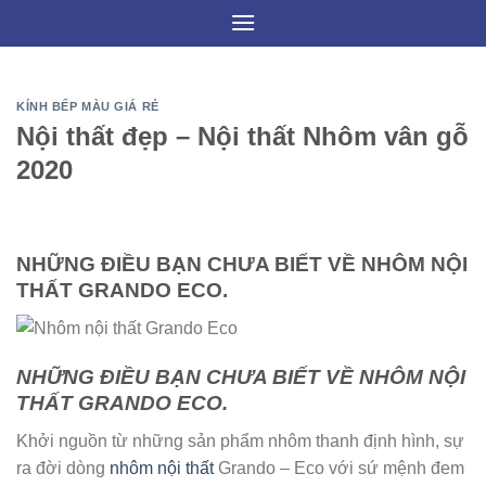
Skip
to
content
KÍNH BẾP MÀU GIÁ RẺ
Nội thất đẹp – Nội thất Nhôm vân gỗ
2020
NHỮNG ĐIỀU BẠN CHƯA BIẾT VỀ NHÔM NỘI
THẤT GRANDO ECO.
NHỮNG ĐIỀU BẠN CHƯA BIẾT VỀ NHÔM NỘI
THẤT GRANDO ECO.
Khởi nguồn từ những sản phẩm nhôm thanh định hình, sự
ra đời dòng
nhôm nội thất
Grando – Eco với sứ mệnh đem