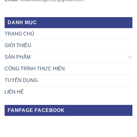
DANH MỤC
TRANG CHỦ
GIỚI THIỆU
SẢN PHẨM
CÔNG TRÌNH THỰC HIỆN
TUYỂN DỤNG
LIÊN HỆ
FANPAGE FACEBOOK