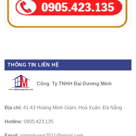
THÔNG TIN LIÊN HỆ
Công Ty TNHH Đại Dương Minh
Địa chỉ:
41-43 Hoàng Minh Giám, Hoà Xuân, Đà Nẵng
Hotline:
0905.423.135
Email:
votanduong2511@gmail.com