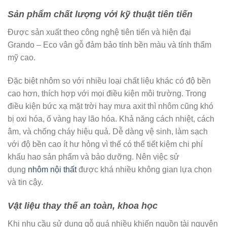
Sản phẩm chất lượng với kỹ thuật tiên tiến
Được sản xuất theo công nghệ tiên tiến và hiện đại
Grando – Eco vân gỗ đảm bảo tính bền màu và tính thẩm
mỹ cao.
Đặc biệt nhôm so với nhiều loại chất liệu khác có độ bền
cao hơn, thích hợp với mọi điều kiện môi trường. Trong
điều kiện bức xạ mặt trời hay mưa axit thì nhôm cũng khó
bị oxi hóa, ố vàng hay lão hóa. Khả năng cách nhiệt, cách
âm, và chống cháy hiệu quả. Dễ dàng vệ sinh, làm sạch
với độ bền cao ít hư hỏng vì thế có thể tiết kiệm chi phí
khấu hao sản phẩm và bảo dưỡng. Nên việc sử
dụng
nhôm nội thất
được khá nhiều không gian lựa chọn
và tin cậy.
Vật liệu thay thế an toàn, khoa học
Khi nhu cầu sử dụng gỗ quá nhiều khiến nguồn tài nguyên