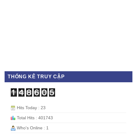
THỐNG KÊ TRUY CẬP
Hits Today : 23
Total Hits : 401743
Who's Online : 1