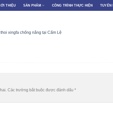
IỚI THIỆU
SẢN PHẨM
CÔNG TRÌNH THỰC HIỆN
TUYỂN
hoi xingfa chống nắng tại Cẩm Lệ
hai.
Các trường bắt buộc được đánh dấu
*