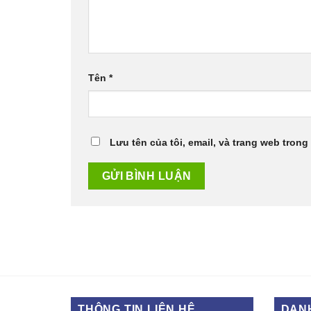
Tên
*
Lưu tên của tôi, email, và trang web trong 
THÔNG TIN LIÊN HỆ
DAN