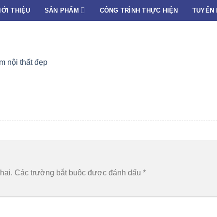
IỚI THIỆU
SẢN PHẨM
CÔNG TRÌNH THỰC HIỆN
TUYỂN
 nội thất đẹp
hai.
Các trường bắt buộc được đánh dấu
*