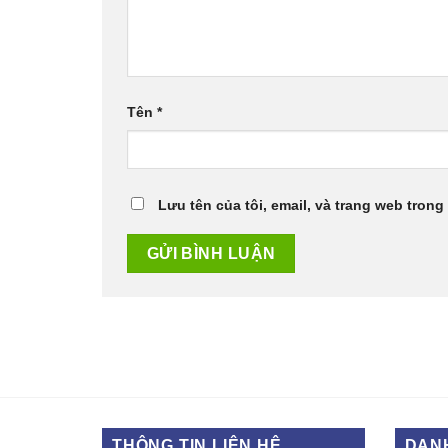
Tên
*
Lưu tên của tôi, email, và trang web trong 
THÔNG TIN LIÊN HỆ
DAN