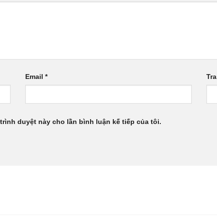
Email
*
Tr
trình duyệt này cho lần bình luận kế tiếp của tôi.