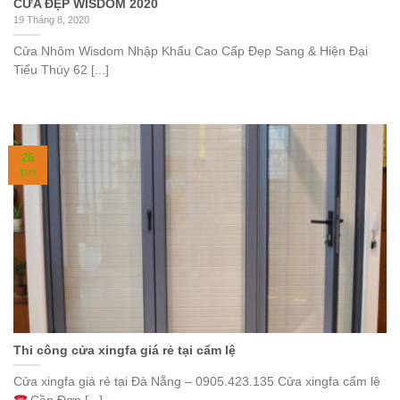
CỬA ĐẸP WISDOM 2020
19 Tháng 8, 2020
Cửa Nhôm Wisdom Nhập Khẩu Cao Cấp Đẹp Sang & Hiện Đại
Tiểu Thúy 62 [...]
26
TH3
Thi công cửa xingfa giá rẻ tại cẩm lệ
Cửa xingfa giá rẻ tại Đà Nẵng – 0905.423.135 Cửa xingfa cẩm lệ