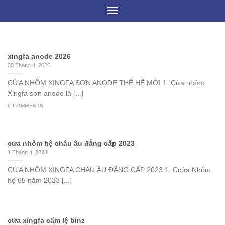
Skip
to
content
xingfa anode 2026
30 Tháng 4, 2026
CỬA NHÔM XINGFA SƠN ANODE THẾ HỆ MỚI 1. Cửa nhôm
Xingfa sơn anode là [...]
6 COMMENTS
cửa nhôm hệ châu âu đẳng cấp 2023
1 Tháng 4, 2023
CỬA NHÔM XINGFA CHÂU ÂU ĐẲNG CẤP 2023 1. Ccửa Nhôm
hệ 65 năm 2023 [...]
cửa xingfa cẩm lệ binz