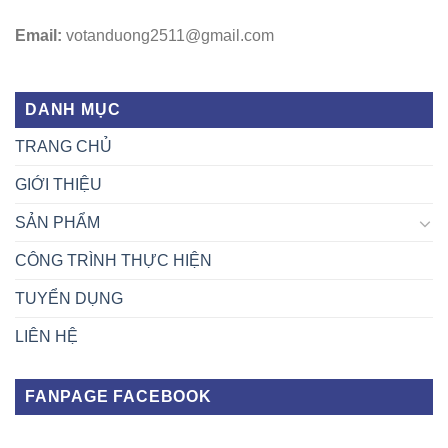
Email:
votanduong2511@gmail.com
DANH MỤC
TRANG CHỦ
GIỚI THIỆU
SẢN PHẨM
CÔNG TRÌNH THỰC HIỆN
TUYỂN DỤNG
LIÊN HỆ
FANPAGE FACEBOOK