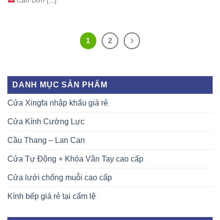
Cần Đơn [...]
1
2
DANH MỤC SẢN PHẨM
Cửa Xingfa nhập khẩu giá rẻ
Cửa Kính Cường Lực
Cầu Thang – Lan Can
Cửa Tự Động + Khóa Vân Tay cao cấp
Cửa lưới chống muỗi cao cấp
Kính bếp giá rẻ tại cẩm lệ