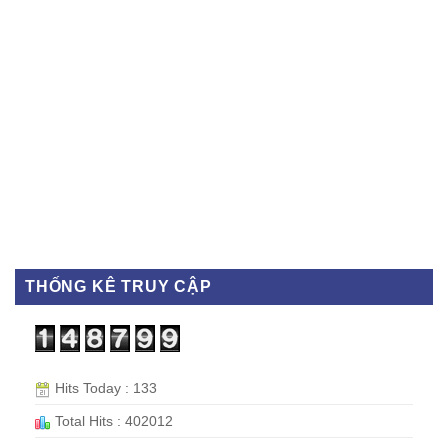
THỐNG KÊ TRUY CẬP
Hits Today : 133
Total Hits : 402012