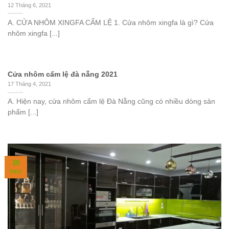
12 Tháng 6, 2021
A. CỬA NHÔM XINGFA CẨM LỆ 1. Cửa nhôm xingfa là gì? Cửa
nhôm xingfa [...]
Cửa nhôm cẩm lệ đà nẵng 2021
17 Tháng 4, 2021
A. Hiện nay, cửa nhôm cẩm lệ Đà Nẵng cũng có nhiều dòng sản
phẩm [...]
28
TH12