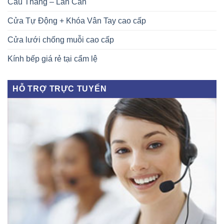
Cầu Thang – Lan Can
Cửa Tự Động + Khóa Vân Tay cao cấp
Cửa lưới chống muỗi cao cấp
Kính bếp giá rẻ tại cẩm lệ
HỖ TRỢ TRỰC TUYẾN