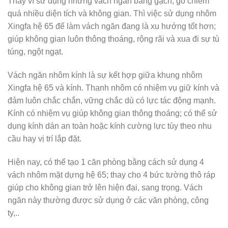
Thay vì sử dụng những vách ngăn bằng gạch, gỗ chiếm
quá nhiều diện tích và không gian. Thì việc sử dụng nhôm
Xingfa hệ 65 để làm vách ngăn đang là xu hướng tốt hơn;
giúp không gian luôn thông thoáng, rộng rãi và xua đi sự tù
túng, ngột ngạt.
Vách ngăn nhôm kính là sự kết hợp giữa khung nhôm
Xingfa hệ 65 và kính. Thanh nhôm có nhiệm vụ giữ kính và
đảm luôn chắc chắn, vững chắc dù có lực tác động mạnh.
Kính có nhiệm vụ giúp không gian thông thoáng; có thể sử
dụng kính dán an toàn hoặc kính cường lực tùy theo nhu
cầu hay vị trí lắp đặt.
Hiện nay, có thể tạo 1 căn phòng bằng cách sử dụng 4
vách nhôm mặt dựng hệ 65; thay cho 4 bức tường thô ráp
giúp cho không gian trở lên hiện đại, sang trọng. Vách
ngăn này thường được sử dụng ở các văn phòng, công
ty,..