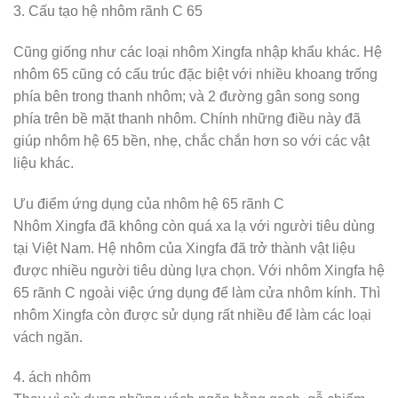
3. Cấu tạo hệ nhôm rãnh C 65
Cũng giống như các loại nhôm Xingfa nhập khẩu khác. Hệ
nhôm 65 cũng có cấu trúc đặc biệt với nhiều khoang trống
phía bên trong thanh nhôm; và 2 đường gân song song
phía trên bề mặt thanh nhôm. Chính những điều này đã
giúp nhôm hệ 65 bền, nhẹ, chắc chắn hơn so với các vật
liệu khác.
Ưu điểm ứng dụng của nhôm hệ 65 rãnh C
Nhôm Xingfa đã không còn quá xa lạ với người tiêu dùng
tại Việt Nam. Hệ nhôm của Xingfa đã trở thành vật liệu
được nhiều người tiêu dùng lựa chọn. Với nhôm Xingfa hệ
65 rãnh C ngoài việc ứng dụng để làm cửa nhôm kính. Thì
nhôm Xingfa còn được sử dụng rất nhiều để làm các loại
vách ngăn.
4. ách nhôm