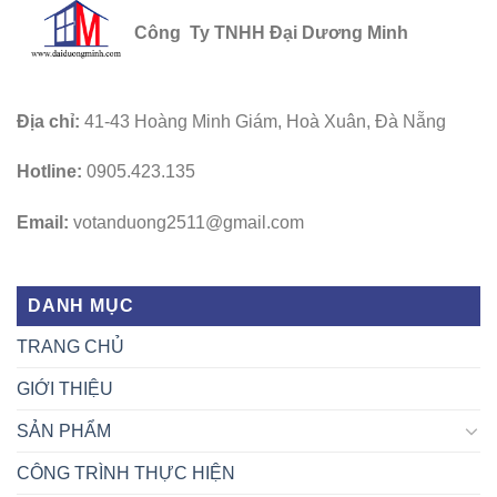
Công Ty TNHH Đại Dương Minh
Địa chỉ:
41-43 Hoàng Minh Giám, Hoà Xuân, Đà Nẵng
Hotline:
0905.423.135
Email:
votanduong2511@gmail.com
DANH MỤC
TRANG CHỦ
GIỚI THIỆU
SẢN PHẨM
CÔNG TRÌNH THỰC HIỆN