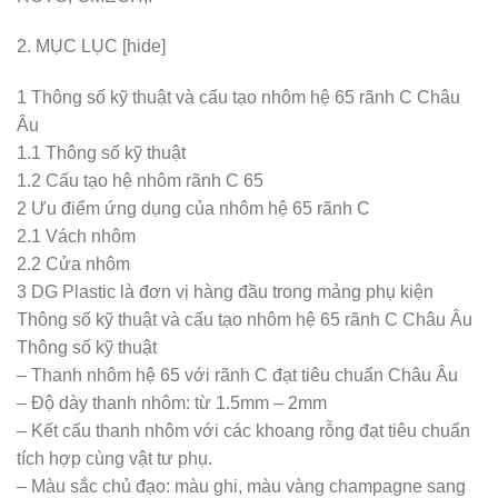
2. MỤC LỤC [hide]
1 Thông số kỹ thuật và cấu tạo nhôm hệ 65 rãnh C Châu
Âu
1.1 Thông số kỹ thuật
1.2 Cấu tạo hệ nhôm rãnh C 65
2 Ưu điểm ứng dụng của nhôm hệ 65 rãnh C
2.1 Vách nhôm
2.2 Cửa nhôm
3 DG Plastic là đơn vị hàng đầu trong mảng phụ kiện
Thông số kỹ thuật và cấu tạo nhôm hệ 65 rãnh C Châu Âu
Thông số kỹ thuật
– Thanh nhôm hệ 65 với rãnh C đạt tiêu chuẩn Châu Âu
– Độ dày thanh nhôm: từ 1.5mm – 2mm
– Kết cấu thanh nhôm với các khoang rỗng đạt tiêu chuẩn
tích hợp cùng vật tư phụ.
– Màu sắc chủ đạo: màu ghi, màu vàng champagne sang