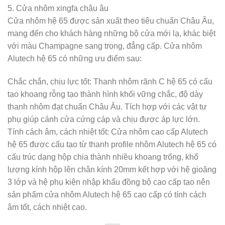
5. Cửa nhôm xingfa châu âu
Cửa nhôm hệ 65 được sản xuất theo tiêu chuẩn Châu Âu,
mang đến cho khách hàng những bộ cửa mới lạ, khác biệt
với màu Champagne sang trọng, đẳng cấp. Cửa nhôm
Alutech hệ 65 có những ưu điểm sau:
Chắc chắn, chịu lực tốt: Thanh nhôm rãnh C hệ 65 có cấu
tạo khoang rỗng tạo thành hình khối vững chắc, độ dày
thanh nhôm đạt chuẩn Châu Âu. Tích hợp với các vật tư
phụ giúp cánh cửa cứng cáp và chịu được áp lực lớn.
Tính cách âm, cách nhiệt tốt: Cửa nhôm cao cấp Alutech
hệ 65 được cấu tạo từ thanh profile nhôm Alutech hệ 65 có
cấu trúc dạng hộp chia thành nhiều khoang trống, khổ
lượng kính hộp lên chân kính 20mm kết hợp với hệ gioăng
3 lớp và hệ phụ kiện nhập khẩu đồng bộ cao cấp tạo nên
sản phẩm cửa nhôm Alutech hệ 65 cao cấp có tính cách
âm tốt, cách nhiệt cao.