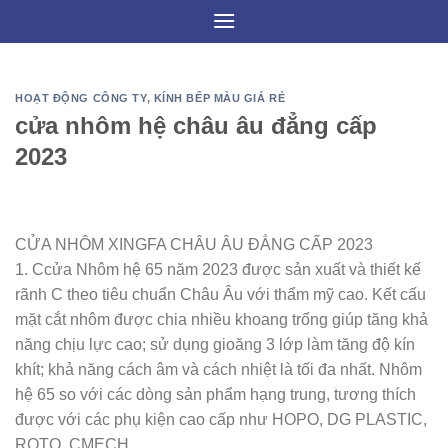
Skip
to
content
HOẠT ĐỘNG CÔNG TY
,
KÍNH BẾP MÀU GIÁ RẺ
cửa nhôm hệ châu âu đẳng cấp
2023
CỬA NHÔM XINGFA CHÂU ÂU ĐẲNG CẤP 2023
1. Ccửa Nhôm hệ 65 năm 2023 được sản xuất và thiết kế
rãnh C theo tiêu chuẩn Châu Âu với thẩm mỹ cao. Kết cấu
mặt cắt nhôm được chia nhiều khoang trống giúp tăng khả
năng chịu lực cao; sử dụng gioăng 3 lớp làm tăng độ kín
khít; khả năng cách âm và cách nhiệt là tối đa nhất. Nhôm
hệ 65 so với các dòng sản phẩm hạng trung, tương thích
được với các phụ kiện cao cấp như HOPO, DG PLASTIC,
ROTO, CMECH,.