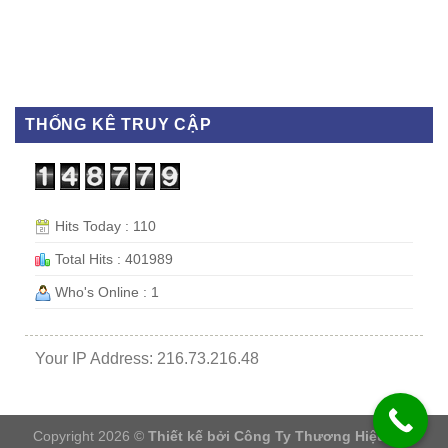
THỐNG KÊ TRUY CẬP
Hits Today : 110
Total Hits : 401989
Who's Online : 1
Your IP Address: 216.73.216.48
Copyright 2026 ©
Thiết kế bởi
Công Ty Thương Hiệu Việt