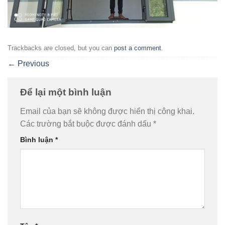
Trackbacks are closed, but you can
post a comment
.
←
Previous
Để lại một bình luận
Email của bạn sẽ không được hiển thị công khai.
Các trường bắt buộc được đánh dấu
*
Bình luận
*