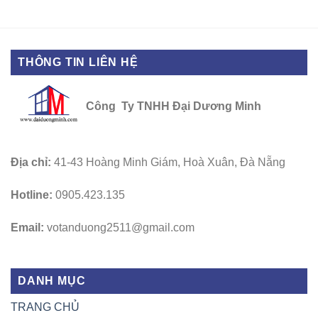
THÔNG TIN LIÊN HỆ
Công Ty TNHH Đại Dương Minh
Địa chỉ:
41-43 Hoàng Minh Giám, Hoà Xuân, Đà Nẵng
Hotline:
0905.423.135
Email:
votanduong2511@gmail.com
DANH MỤC
TRANG CHỦ