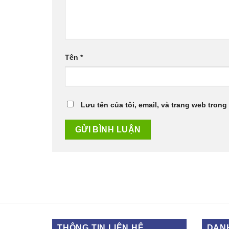
Tên
*
Lưu tên của tôi, email, và trang web trong 
THÔNG TIN LIÊN HỆ
DAN