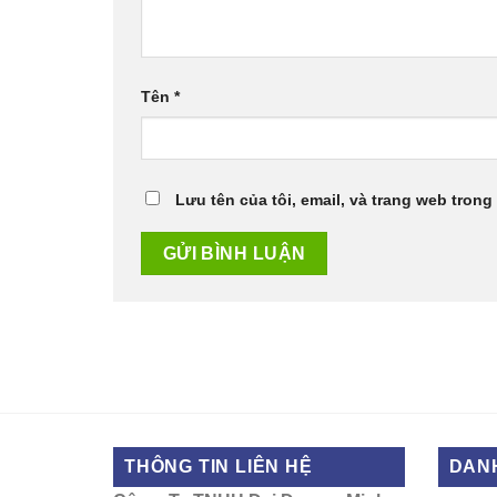
Tên
*
Lưu tên của tôi, email, và trang web trong 
THÔNG TIN LIÊN HỆ
DAN