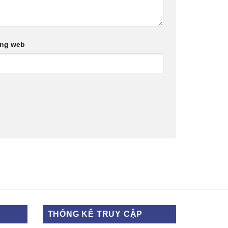
ang web
THỐNG KÊ TRUY CẬP