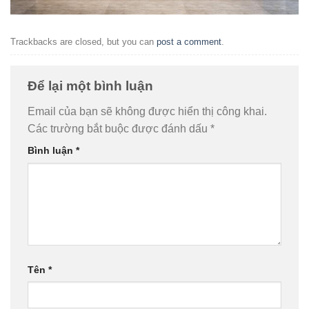
Trackbacks are closed, but you can
post a comment
.
Để lại một bình luận
Email của bạn sẽ không được hiển thị công khai.
Các trường bắt buộc được đánh dấu
*
Bình luận
*
Tên
*