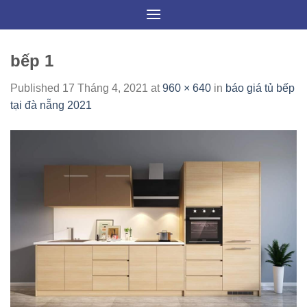
Skip
to
content
bếp 1
Published
17 Tháng 4, 2021
at
960 × 640
in
báo giá tủ bếp
tại đà nẵng 2021