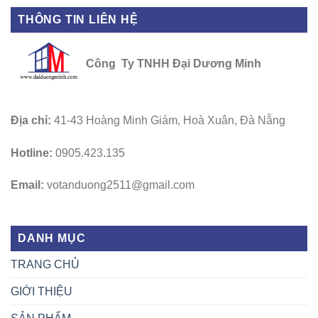
THÔNG TIN LIÊN HỆ
Công Ty TNHH Đại Dương Minh
Địa chỉ:
41-43 Hoàng Minh Giám, Hoà Xuân, Đà Nẵng
Hotline:
0905.423.135
Email:
votanduong2511@gmail.com
DANH MỤC
TRANG CHỦ
GIỚI THIỆU