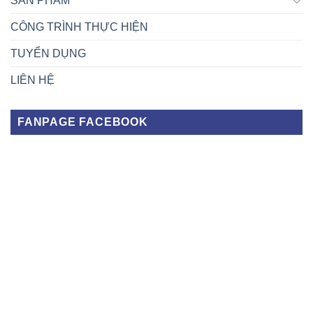
SẢN PHẨM
CÔNG TRÌNH THỰC HIỆN
TUYỂN DỤNG
LIÊN HỆ
FANPAGE FACEBOOK