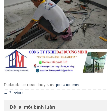
Trackbacks are closed, but you can
post a comment
.
←
Previous
Để lại một bình luận