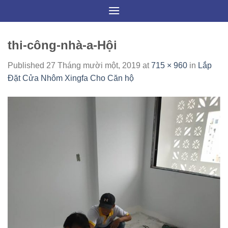
Skip
to
content
thi-công-nhà-a-Hội
Published
27 Tháng mười một, 2019
at
715 × 960
in
Lắp
Đặt Cửa Nhôm Xingfa Cho Căn hộ