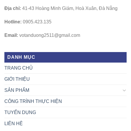
Địa chỉ:
41-43 Hoàng Minh Giám, Hoà Xuân, Đà Nẵng
Hotline:
0905.423.135
Email:
votanduong2511@gmail.com
DANH MỤC
TRANG CHỦ
GIỚI THIỆU
SẢN PHẨM
CÔNG TRÌNH THỰC HIỆN
TUYỂN DỤNG
LIÊN HỆ