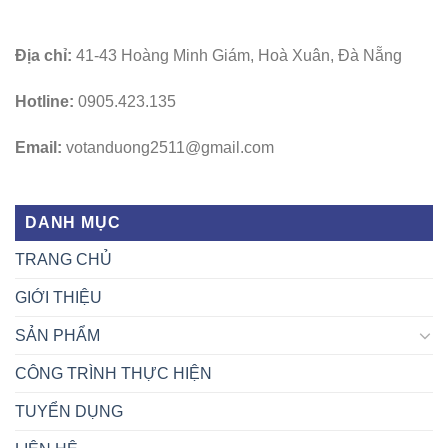
Địa chỉ:
41-43 Hoàng Minh Giám, Hoà Xuân, Đà Nẵng
Hotline:
0905.423.135
Email:
votanduong2511@gmail.com
DANH MỤC
TRANG CHỦ
GIỚI THIỆU
SẢN PHẨM
CÔNG TRÌNH THỰC HIỆN
TUYỂN DỤNG