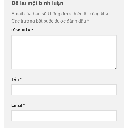
Để lại một bình luận
Email của bạn sẽ không được hiển thị công khai.
Các trường bắt buộc được đánh dấu
*
Bình luận
*
Tên
*
Email
*