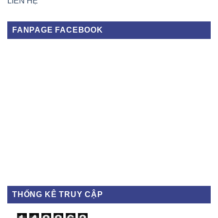
LIÊN HỆ
FANPAGE FACEBOOK
THỐNG KÊ TRUY CẬP