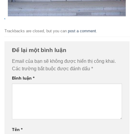
Trackbacks are closed, but you can
post a comment
.
Để lại một bình luận
Email của bạn sẽ không được hiển thị công khai.
Các trường bắt buộc được đánh dấu
*
Bình luận
*
Tên
*