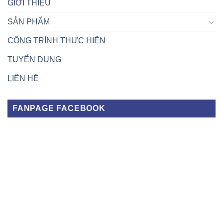
GIỚI THIỆU
SẢN PHẨM
CÔNG TRÌNH THỰC HIỆN
TUYỂN DỤNG
LIÊN HỆ
FANPAGE FACEBOOK