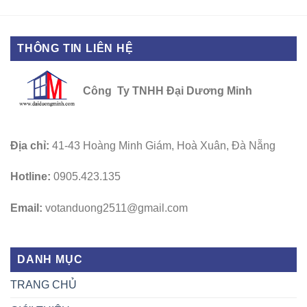
THÔNG TIN LIÊN HỆ
Công Ty TNHH Đại Dương Minh
Địa chỉ:
41-43 Hoàng Minh Giám, Hoà Xuân, Đà Nẵng
Hotline:
0905.423.135
Email:
votanduong2511@gmail.com
DANH MỤC
TRANG CHỦ