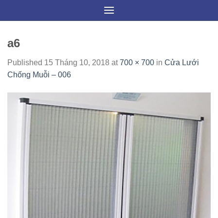
Skip
to
content
a6
Published
15 Tháng 10, 2018
at
700 × 700
in
Cửa Lưới
Chống Muỗi – 006