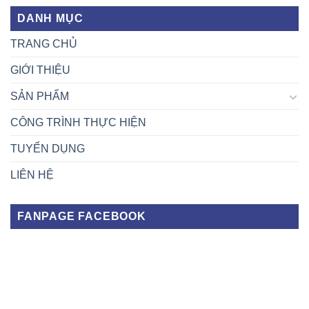
DANH MỤC
TRANG CHỦ
GIỚI THIỆU
SẢN PHẨM
CÔNG TRÌNH THỰC HIỆN
TUYỂN DỤNG
LIÊN HỆ
FANPAGE FACEBOOK