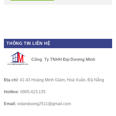
THÔNG TIN LIÊN HỆ
Công Ty TNHH Đại Dương Minh
Địa chỉ:
41-43 Hoàng Minh Giám, Hoà Xuân, Đà Nẵng
Hotline:
0905.423.135
Email:
votanduong2511@gmail.com