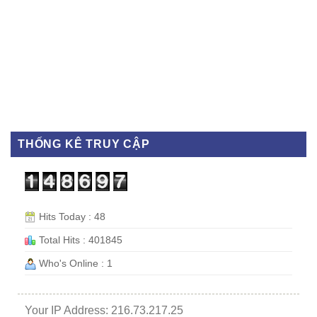
THỐNG KÊ TRUY CẬP
Hits Today : 48
Total Hits : 401845
Who's Online : 1
Your IP Address: 216.73.217.25