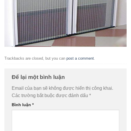
Trackbacks are closed, but you can
post a comment
.
Để lại một bình luận
Email của bạn sẽ không được hiển thị công khai.
Các trường bắt buộc được đánh dấu
*
Bình luận
*