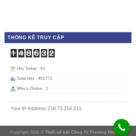
THỐNG KÊ TRUY CẬP
Hits Today : 52
Total Hits : 401772
Who's Online : 1
Your IP Address: 216.73.216.213
Copyright 2026 ©
Thiết kế bởi
Công Ty Thương Hiệu Việt