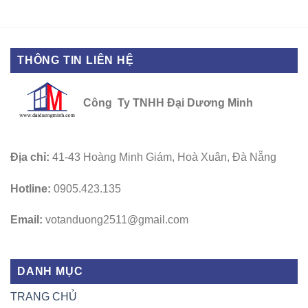
THÔNG TIN LIÊN HỆ
Công Ty TNHH Đại Dương Minh
Địa chỉ:
41-43 Hoàng Minh Giám, Hoà Xuân, Đà Nẵng
Hotline:
0905.423.135
Email:
votanduong2511@gmail.com
DANH MỤC
TRANG CHỦ