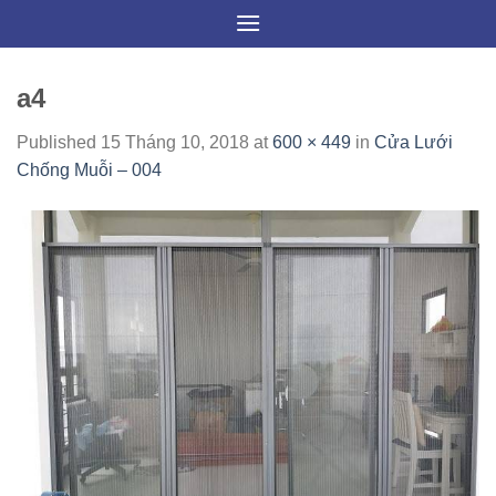
Skip
to
content
a4
Published
15 Tháng 10, 2018
at
600 × 449
in
Cửa Lưới
Chống Muỗi – 004