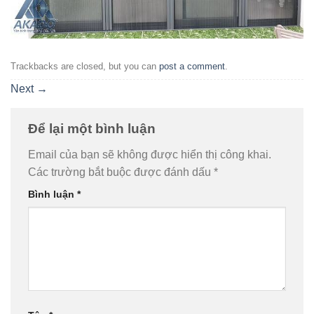
Trackbacks are closed, but you can
post a comment
.
Next
→
Để lại một bình luận
Email của bạn sẽ không được hiển thị công khai.
Các trường bắt buộc được đánh dấu
*
Bình luận
*