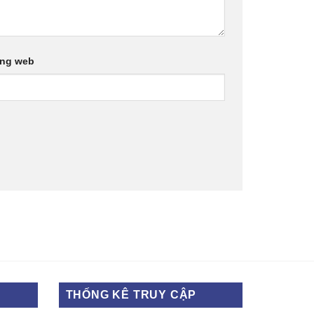
ang web
THỐNG KÊ TRUY CẬP