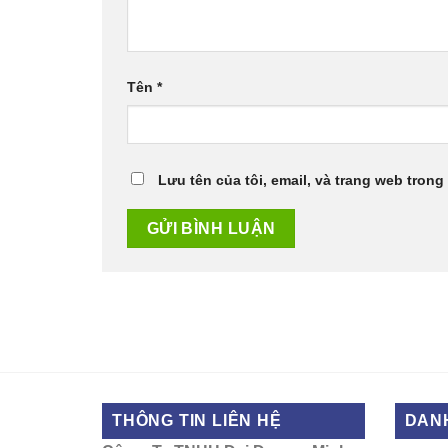
Tên
*
Lưu tên của tôi, email, và trang web trong 
THÔNG TIN LIÊN HỆ
DAN