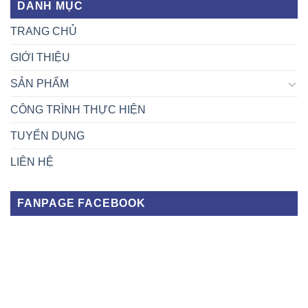
DANH MỤC
TRANG CHỦ
GIỚI THIỆU
SẢN PHẨM
CÔNG TRÌNH THỰC HIỆN
TUYỂN DỤNG
LIÊN HỆ
FANPAGE FACEBOOK