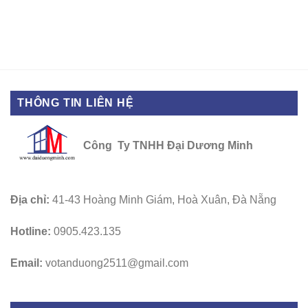
THÔNG TIN LIÊN HỆ
Công Ty TNHH Đại Dương Minh
Địa chỉ:
41-43 Hoàng Minh Giám, Hoà Xuân, Đà Nẵng
Hotline:
0905.423.135
Email:
votanduong2511@gmail.com