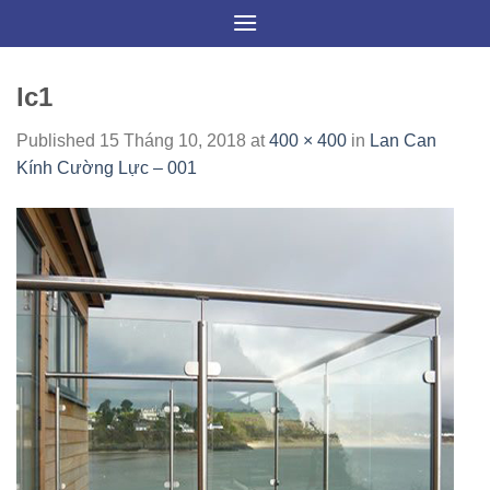
Skip
to
content
lc1
Published
15 Tháng 10, 2018
at
400 × 400
in
Lan Can
Kính Cường Lực – 001