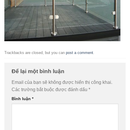
Trackbacks are closed, but you can
post a comment
.
Để lại một bình luận
Email của bạn sẽ không được hiển thị công khai.
Các trường bắt buộc được đánh dấu
*
Bình luận
*