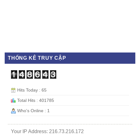
THỐNG KÊ TRUY CẬP
Hits Today : 65
Total Hits : 401785
Who's Online : 1
Your IP Address: 216.73.216.172