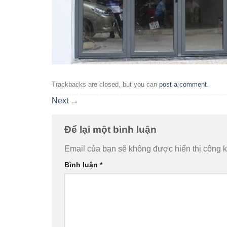
Trackbacks are closed, but you can
post a comment
.
Next
→
Để lại một bình luận
Email của bạn sẽ không được hiển thị công k
Bình luận
*