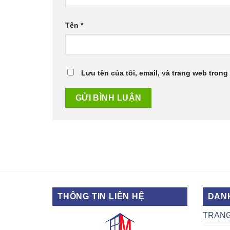
Tên
*
Lưu tên của tôi, email, và trang web trong 
THÔNG TIN LIÊN HỆ
DAN
TRAN