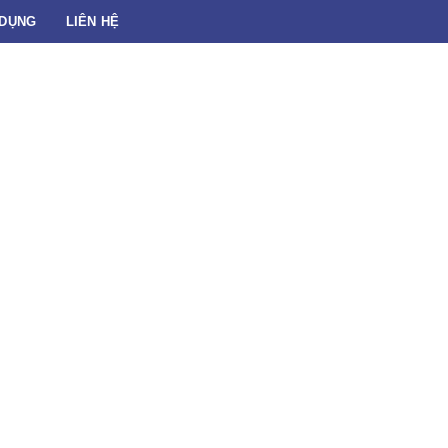
 DỤNG
LIÊN HỆ