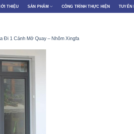
IỚI THIỆU
SẢN PHẨM
CÔNG TRÌNH THỰC HIỆN
TUYỂN
a Đi 1 Cánh Mở Quay – Nhôm Xingfa