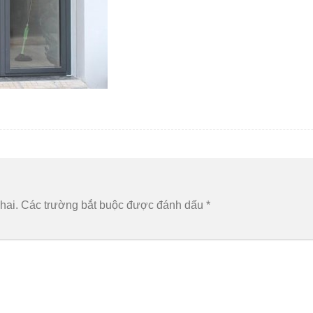
hai.
Các trường bắt buộc được đánh dấu
*