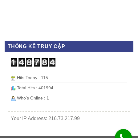
THỐNG KÊ TRUY CẬP
Hits Today : 115
Total Hits : 401994
Who's Online : 1
Your IP Address: 216.73.217.99