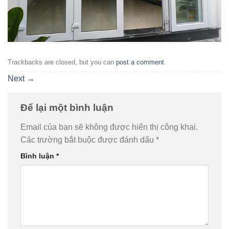
Trackbacks are closed, but you can
post a comment
.
Next
→
Để lại một bình luận
Email của bạn sẽ không được hiển thị công khai.
Các trường bắt buộc được đánh dấu
*
Bình luận
*