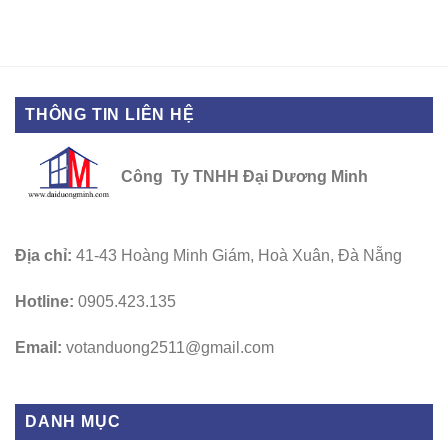
THÔNG TIN LIÊN HỆ
Công Ty TNHH Đại Dương Minh
Địa chỉ:
41-43 Hoàng Minh Giám, Hoà Xuân, Đà Nẵng
Hotline:
0905.423.135
Email:
votanduong2511@gmail.com
DANH MỤC