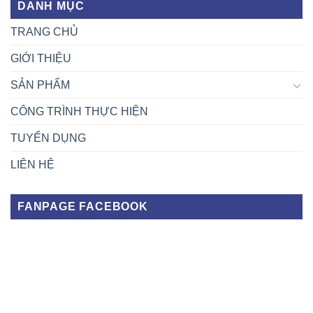
DANH MỤC
TRANG CHỦ
GIỚI THIỆU
SẢN PHẨM
CÔNG TRÌNH THỰC HIỆN
TUYỂN DỤNG
LIÊN HỆ
FANPAGE FACEBOOK