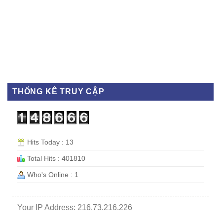
THỐNG KÊ TRUY CẬP
Hits Today : 13
Total Hits : 401810
Who's Online : 1
Your IP Address: 216.73.216.226