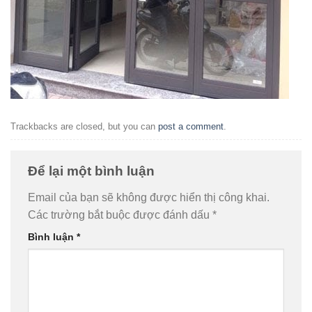
Trackbacks are closed, but you can
post a comment
.
Để lại một bình luận
Email của bạn sẽ không được hiển thị công khai.
Các trường bắt buộc được đánh dấu
*
Bình luận
*