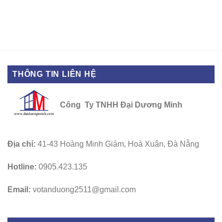
THÔNG TIN LIÊN HỆ
Công Ty TNHH Đại Dương Minh
Địa chỉ:
41-43 Hoàng Minh Giám, Hoà Xuân, Đà Nẵng
Hotline:
0905.423.135
Email:
votanduong2511@gmail.com