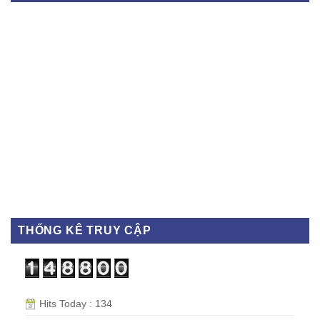
THỐNG KÊ TRUY CẬP
Hits Today : 134