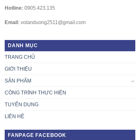
Hotline:
0905.423.135
Email:
votanduong2511@gmail.com
DANH MỤC
TRANG CHỦ
GIỚI THIỆU
SẢN PHẨM
CÔNG TRÌNH THỰC HIỆN
TUYỂN DỤNG
LIÊN HỆ
FANPAGE FACEBOOK