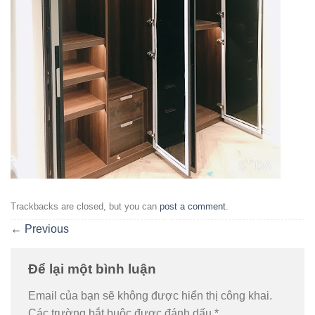
Trackbacks are closed, but you can
post a comment
.
←
Previous
Để lại một bình luận
Email của bạn sẽ không được hiển thị công khai.
Các trường bắt buộc được đánh dấu
*