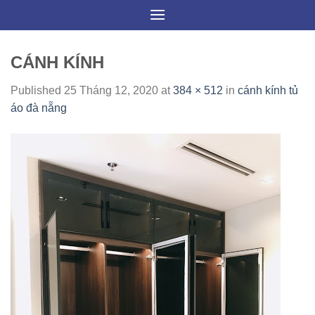
Skip
to
content
CÁNH KÍNH
Published
25 Tháng 12, 2020
at
384 × 512
in
cánh kính tủ
áo đà nẵng