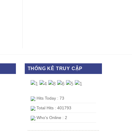
THỐNG KÊ TRUY CẬP
Hits Today : 73
Total Hits : 401793
Who's Online : 2