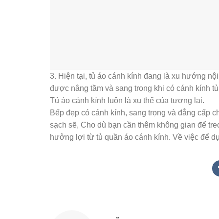
3. Hiện tại, tủ áo cánh kính đang là xu hướng nội
được nâng tầm và sang trong khi có cánh kính t
Tủ áo cánh kính luôn là xu thế của tương lai.
Bếp đẹp có cánh kính, sang trọng và đẳng cấp ch
sạch sẽ, Cho dù bạn cần thêm không gian để treo
hưởng lợi từ tủ quần áo cánh kính. Về việc để 