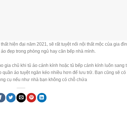
 thất hiện đại năm 2021, sẽ rất tuyệt nối nội thất mộc của gia đì
ủ áo đẹp trong phòng ngủ hay căn bếp nhà mình.
o gia chủ khi tủ áo cánh kính hoặc tủ bếp cánh kính luôn sang t
 quần áo tuyệt ngăn kéo nhiều hơn để lưu trữ. Bạn cũng sẽ có 
dụng cụ nếu như nhà bạn không có chỗ chứa