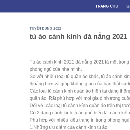
Skip
TRANG CHỦ
G
to
content
TUYỂN DỤNG 2022
tủ áo cánh kính đà nẵng 2021
Tủ áo cánh kính 2021 đà nẵng 2021 là một trong 
phòng ngủ của nhà mình.
So với nhiều loại tủ quần áo khác, tủ áo cánh k
thoáng hơn và giúp không gian của bạn thật sự ti
Các loại tủ cánh kính quần áo hiện tại dạng thô
quần áo. Rất phù hợp với mọi gia đình trong cuộ
Đối với các loại tủ cánh kính quần áo trên thị tr
Có 2 dạng cánh kinh tủ áo phổ biến là: cánh kiể
Phù hợp với nhiều kiểu trang trí trong phòng ng
1.Những ưu điểm của cánh kính tủ áo: