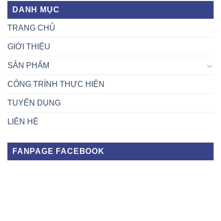
DANH MỤC
TRANG CHỦ
GIỚI THIỆU
SẢN PHẨM
CÔNG TRÌNH THỰC HIỆN
TUYỂN DỤNG
LIÊN HỆ
FANPAGE FACEBOOK