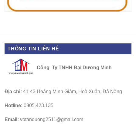
THÔNG TIN LIÊN HỆ
Công Ty TNHH Đại Dương Minh
Địa chỉ:
41-43 Hoàng Minh Giám, Hoà Xuân, Đà Nẵng
Hotline:
0905.423.135
Email:
votanduong2511@gmail.com