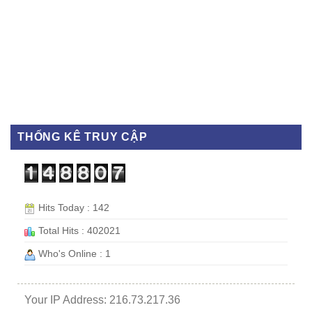
THỐNG KÊ TRUY CẬP
Hits Today : 142
Total Hits : 402021
Who's Online : 1
Your IP Address: 216.73.217.36