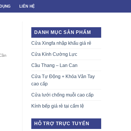
 DỤNG
LIÊN HỆ
DANH MỤC SẢN PHẨM
Cửa Xingfa nhập khẩu giá rẻ
Cửa Kính Cường Lực
 Cần
Cầu Thang – Lan Can
Cửa Tự Động + Khóa Vân Tay
cao cấp
Cửa lưới chống muỗi cao cấp
Kính bếp giá rẻ tại cẩm lệ
HỖ TRỢ TRỰC TUYẾN