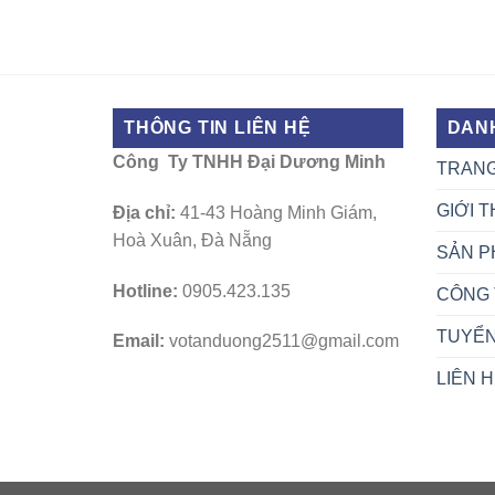
THÔNG TIN LIÊN HỆ
DAN
Công Ty TNHH Đại Dương Minh
TRAN
GIỚI T
Địa chỉ:
41-43 Hoàng Minh Giám,
Hoà Xuân, Đà Nẵng
SẢN P
Hotline:
0905.423.135
CÔNG 
TUYỂ
Email:
votanduong2511@gmail.com
LIÊN 