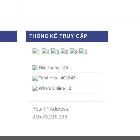
THỐNG KÊ TRUY CẬP
Hits Today : 46
Total Hits : 401843
Who's Online : 2
Your IP Address:
216.73.216.136