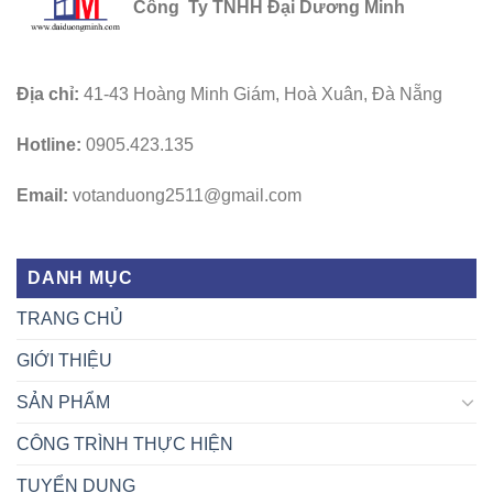
Công Ty TNHH Đại Dương Minh
Địa chỉ:
41-43 Hoàng Minh Giám, Hoà Xuân, Đà Nẵng
Hotline:
0905.423.135
Email:
votanduong2511@gmail.com
DANH MỤC
TRANG CHỦ
GIỚI THIỆU
SẢN PHẨM
CÔNG TRÌNH THỰC HIỆN
TUYỂN DỤNG