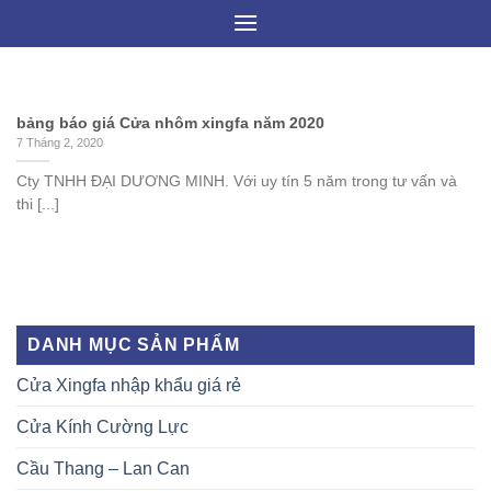
Skip
to
content
bảng báo giá Cửa nhôm xingfa năm 2020
7 Tháng 2, 2020
Cty TNHH ĐẠI DƯƠNG MINH. Với uy tín 5 năm trong tư vấn và
thi [...]
DANH MỤC SẢN PHẨM
Cửa Xingfa nhập khẩu giá rẻ
Cửa Kính Cường Lực
Cầu Thang – Lan Can