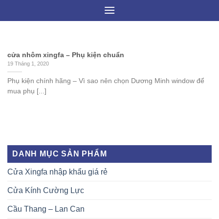
Skip
to
content
cửa nhôm xingfa – Phụ kiện chuẩn
19 Tháng 1, 2020
Phụ kiện chính hãng – Vì sao nên chọn Dương Minh window để
mua phụ [...]
DANH MỤC SẢN PHẨM
Cửa Xingfa nhập khẩu giá rẻ
Cửa Kính Cường Lực
Cầu Thang – Lan Can