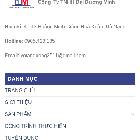
Công Ty TNHH Đại Dương Minh
Địa chỉ:
41-43 Hoàng Minh Giám, Hoà Xuân, Đà Nẵng
Hotline:
0905.423.135
Email:
votanduong2511@gmail.com
DANH MỤC
TRANG CHỦ
GIỚI THIỆU
SẢN PHẨM
CÔNG TRÌNH THỰC HIỆN
TUYỂN DỤNG