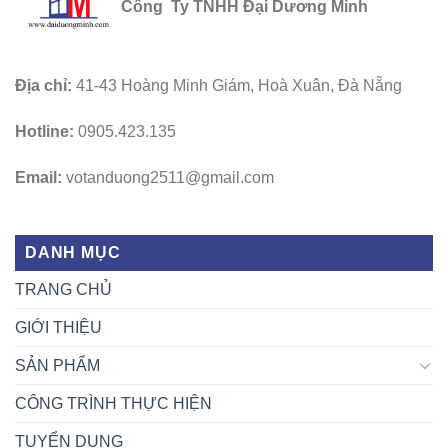
Công Ty TNHH Đại Dương Minh
Địa chỉ:
41-43 Hoàng Minh Giám, Hoà Xuân, Đà Nẵng
Hotline:
0905.423.135
Email:
votanduong2511@gmail.com
DANH MỤC
TRANG CHỦ
GIỚI THIỆU
SẢN PHẨM
CÔNG TRÌNH THỰC HIỆN
TUYỂN DỤNG