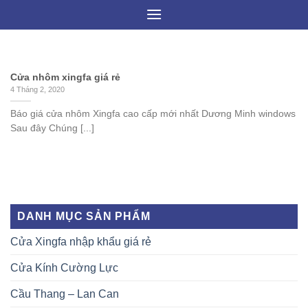
Skip
to
content
Cửa nhôm xingfa giá rẻ
4 Tháng 2, 2020
Báo giá cửa nhôm Xingfa cao cấp mới nhất Dương Minh windows
Sau đây Chúng [...]
DANH MỤC SẢN PHẨM
Cửa Xingfa nhập khẩu giá rẻ
Cửa Kính Cường Lực
Cầu Thang – Lan Can