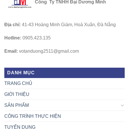
Công Ty TNHH Đại Dương Minh
Địa chỉ:
41-43 Hoàng Minh Giám, Hoà Xuân, Đà Nẵng
Hotline:
0905.423.135
Email:
votanduong2511@gmail.com
DANH MỤC
TRANG CHỦ
GIỚI THIỆU
SẢN PHẨM
CÔNG TRÌNH THỰC HIỆN
TUYỂN DỤNG