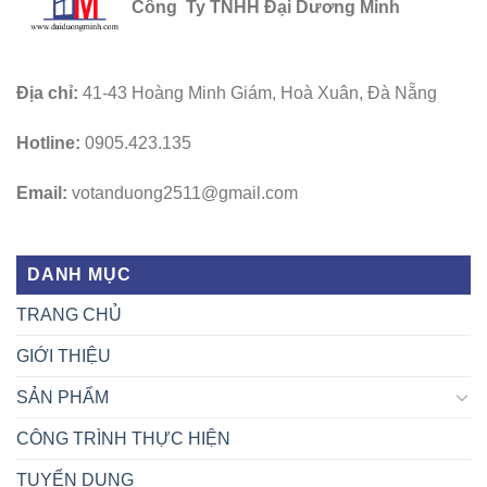
Công Ty TNHH Đại Dương Minh
Địa chỉ:
41-43 Hoàng Minh Giám, Hoà Xuân, Đà Nẵng
Hotline:
0905.423.135
Email:
votanduong2511@gmail.com
DANH MỤC
TRANG CHỦ
GIỚI THIỆU
SẢN PHẨM
CÔNG TRÌNH THỰC HIỆN
TUYỂN DỤNG