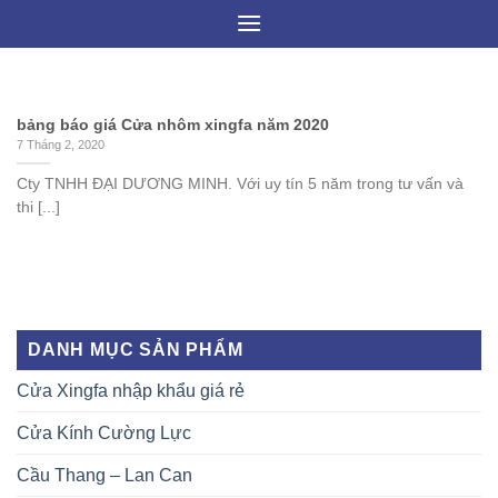
Skip
to
content
bảng báo giá Cửa nhôm xingfa năm 2020
7 Tháng 2, 2020
Cty TNHH ĐẠI DƯƠNG MINH. Với uy tín 5 năm trong tư vấn và
thi [...]
DANH MỤC SẢN PHẨM
Cửa Xingfa nhập khẩu giá rẻ
Cửa Kính Cường Lực
Cầu Thang – Lan Can