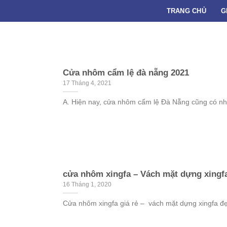
Skip
TRANG CHỦ
G
to
content
Cửa nhôm cẩm lệ đà nẵng 2021
17 Tháng 4, 2021
A. Hiện nay, cửa nhôm cẩm lệ Đà Nẵng cũng có nhi
cửa nhôm xingfa – Vách mặt dựng xingf
16 Tháng 1, 2020
Cửa nhôm xingfa giá rẻ – vách mặt dựng xingfa 