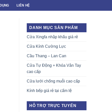
 DỤNG
LIÊN HỆ
DANH MỤC SẢN PHẨM
Cửa Xingfa nhập khẩu giá rẻ
Cửa Kính Cường Lực
Cầu Thang – Lan Can
Cửa Tự Động + Khóa Vân Tay
cao cấp
Cửa lưới chống muỗi cao cấp
Kính bếp giá rẻ tại cẩm lệ
HỖ TRỢ TRỰC TUYẾN