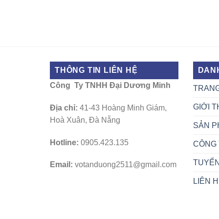
THÔNG TIN LIÊN HỆ
DAN
Công Ty TNHH Đại Dương Minh
TRAN
GIỚI T
Địa chỉ:
41-43 Hoàng Minh Giám,
Hoà Xuân, Đà Nẵng
SẢN P
Hotline:
0905.423.135
CÔNG 
TUYỂ
Email:
votanduong2511@gmail.com
LIÊN 