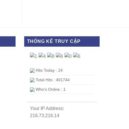
THỐNG KÊ TRUY CẬP
Hits Today : 24
Total Hits : 401744
Who's Online : 1
Your IP Address:
216.73.216.14