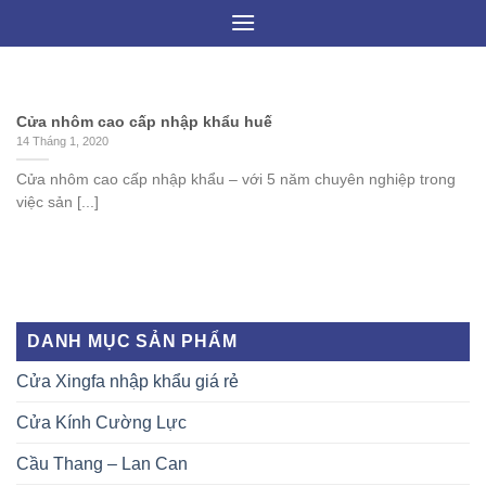
Skip
to
content
Cửa nhôm cao cấp nhập khẩu huế
14 Tháng 1, 2020
Cửa nhôm cao cấp nhập khẩu – với 5 năm chuyên nghiệp trong
việc sản [...]
DANH MỤC SẢN PHẨM
Cửa Xingfa nhập khẩu giá rẻ
Cửa Kính Cường Lực
Cầu Thang – Lan Can