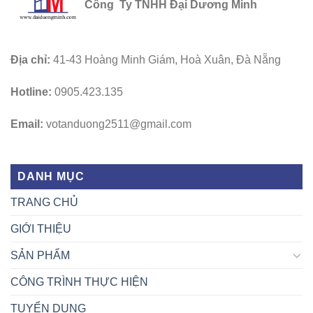
Công Ty TNHH Đại Dương Minh
Địa chỉ:
41-43 Hoàng Minh Giám, Hoà Xuân, Đà Nẵng
Hotline:
0905.423.135
Email:
votanduong2511@gmail.com
DANH MỤC
TRANG CHỦ
GIỚI THIỆU
SẢN PHẨM
CÔNG TRÌNH THỰC HIỆN
TUYỂN DỤNG