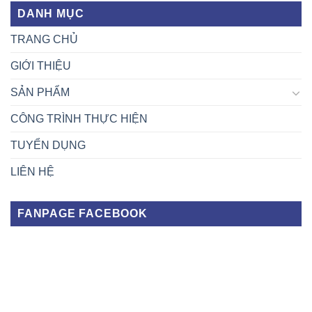
DANH MỤC
TRANG CHỦ
GIỚI THIỆU
SẢN PHẨM
CÔNG TRÌNH THỰC HIỆN
TUYỂN DỤNG
LIÊN HỆ
FANPAGE FACEBOOK