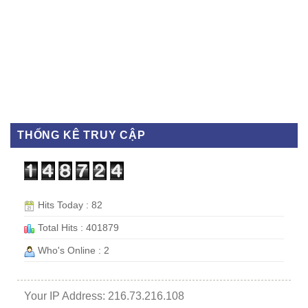
THỐNG KÊ TRUY CẬP
Hits Today : 82
Total Hits : 401879
Who's Online : 2
Your IP Address: 216.73.216.108