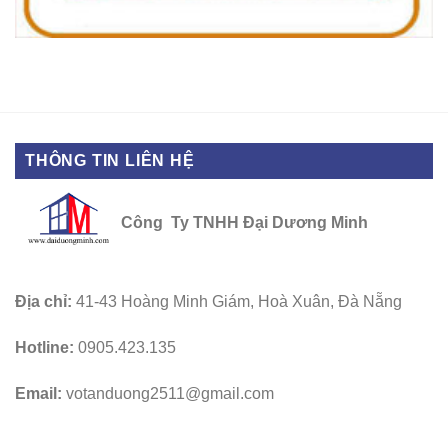
THÔNG TIN LIÊN HỆ
Công Ty TNHH Đại Dương Minh
Địa chỉ:
41-43 Hoàng Minh Giám, Hoà Xuân, Đà Nẵng
Hotline:
0905.423.135
Email:
votanduong2511@gmail.com