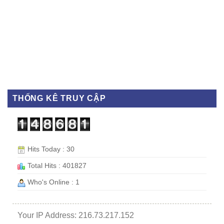
THỐNG KÊ TRUY CẬP
Hits Today : 30
Total Hits : 401827
Who's Online : 1
Your IP Address: 216.73.217.152