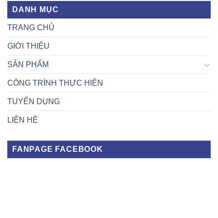
DANH MỤC
TRANG CHỦ
GIỚI THIỆU
SẢN PHẨM
CÔNG TRÌNH THỰC HIỆN
TUYỂN DỤNG
LIÊN HỆ
FANPAGE FACEBOOK