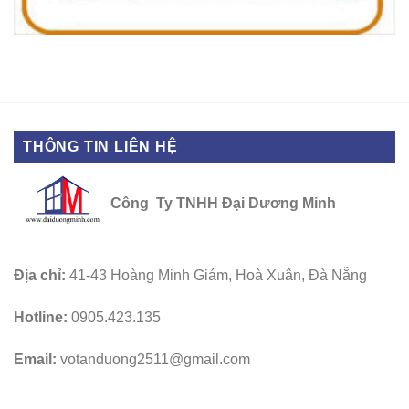
THÔNG TIN LIÊN HỆ
Công Ty TNHH Đại Dương Minh
Địa chỉ:
41-43 Hoàng Minh Giám, Hoà Xuân, Đà Nẵng
Hotline:
0905.423.135
Email:
votanduong2511@gmail.com