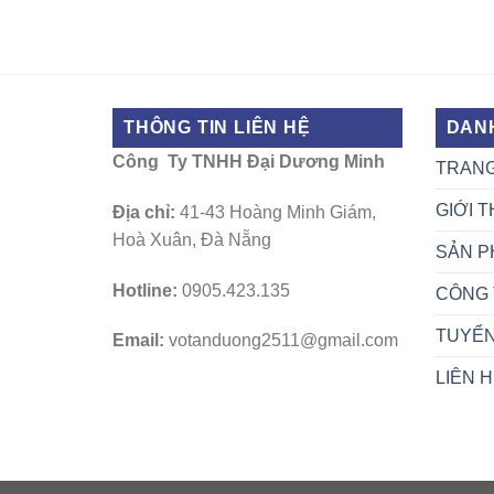
THÔNG TIN LIÊN HỆ
DAN
Công Ty TNHH Đại Dương Minh
TRAN
GIỚI T
Địa chỉ:
41-43 Hoàng Minh Giám,
Hoà Xuân, Đà Nẵng
SẢN P
Hotline:
0905.423.135
CÔNG 
TUYỂ
Email:
votanduong2511@gmail.com
LIÊN 