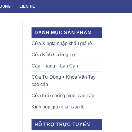
 DỤNG
LIÊN HỆ
DANH MỤC SẢN PHẨM
Cửa Xingfa nhập khẩu giá rẻ
Cửa Kính Cường Lực
Cầu Thang – Lan Can
Cửa Tự Động + Khóa Vân Tay
cao cấp
Cửa lưới chống muỗi cao cấp
Kính bếp giá rẻ tại cẩm lệ
HỖ TRỢ TRỰC TUYẾN