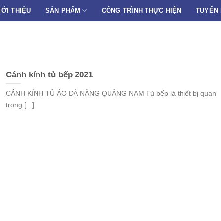
IỚI THIỆU
SẢN PHẨM
CÔNG TRÌNH THỰC HIỆN
TUYỂN
Cánh kính tủ bếp 2021
CÁNH KÍNH TỦ ÁO ĐÀ NẴNG QUẢNG NAM Tủ bếp là thiết bị quan
trọng [...]