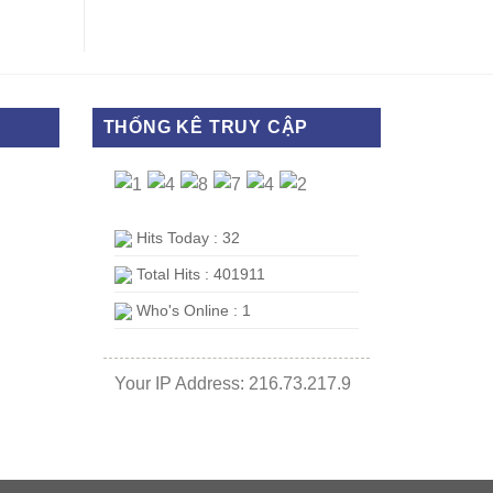
THỐNG KÊ TRUY CẬP
Hits Today : 32
Total Hits : 401911
Who's Online : 1
Your IP Address: 216.73.217.9