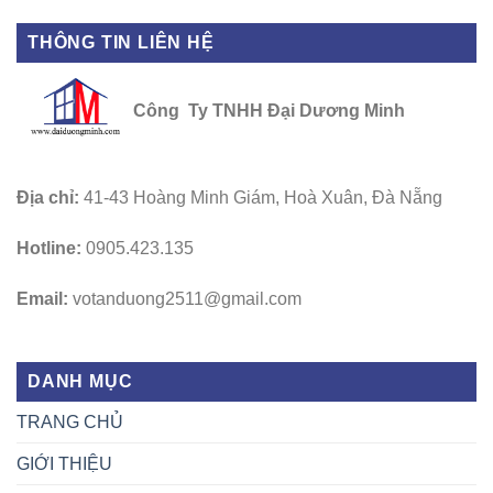
THÔNG TIN LIÊN HỆ
Công Ty TNHH Đại Dương Minh
Địa chỉ:
41-43 Hoàng Minh Giám, Hoà Xuân, Đà Nẵng
Hotline:
0905.423.135
Email:
votanduong2511@gmail.com
DANH MỤC
TRANG CHỦ
GIỚI THIỆU