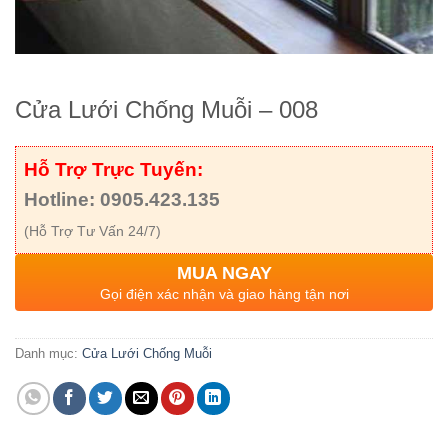
Cửa Lưới Chống Muỗi – 008
Hỗ Trợ Trực Tuyến:
Hotline: 0905.423.135
(Hỗ Trợ Tư Vấn 24/7)
MUA NGAY
Gọi điện xác nhận và giao hàng tận nơi
Danh mục:
Cửa Lưới Chống Muỗi