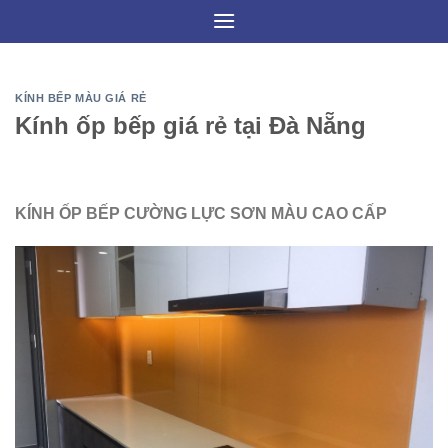
Skip
to
content
KÍNH BẾP MÀU GIÁ RẺ
Kính ốp bếp giá rẻ tại Đà Nẵng
KÍNH ỐP BẾP CƯỜNG LỰC SƠN MÀU CAO CẤP