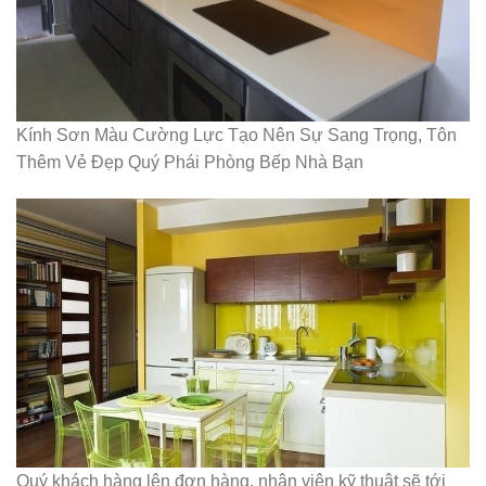
Kính Sơn Màu Cường Lực Tạo Nên Sự Sang Trọng, Tôn
Thêm Vẻ Đẹp Quý Phái Phòng Bếp Nhà Bạn
Quý khách hàng lên đơn hàng, nhân viên kỹ thuật sẽ tới