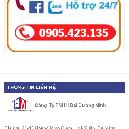
THÔNG TIN LIÊN HỆ
Công Ty TNHH Đại Dương Minh
Địa chỉ:
41-43 Hoàng Minh Giám, Hoà Xuân, Đà Nẵng