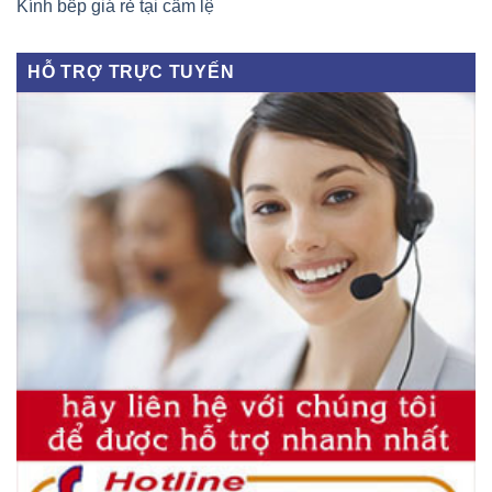
Kính bếp giá rẻ tại cẩm lệ
HỖ TRỢ TRỰC TUYẾN