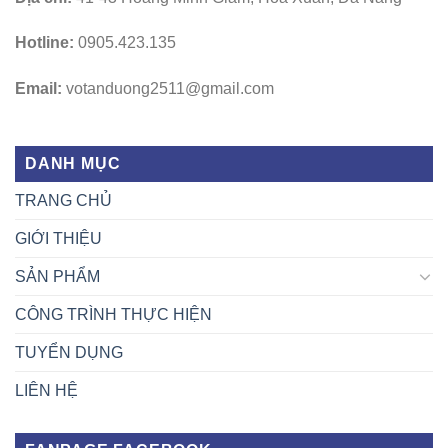
Hotline:
0905.423.135
Email:
votanduong2511@gmail.com
DANH MỤC
TRANG CHỦ
GIỚI THIỆU
SẢN PHẨM
CÔNG TRÌNH THỰC HIỆN
TUYỂN DỤNG
LIÊN HỆ