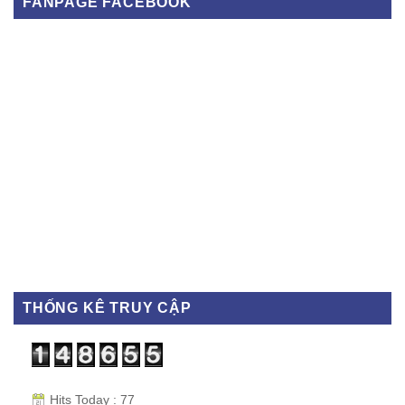
FANPAGE FACEBOOK
THỐNG KÊ TRUY CẬP
Hits Today : 77