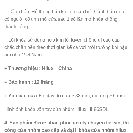
+ Cảnh báo: Hệ thống báo khi pin sắp hết. Cảnh báo nếu
có người cố tình mở cửa sau 1 số lần mở khóa không
thành công.
+ Lõi khóa sử dụng hợp kim tôi luyện chống gỉ cao cấp
chắc chắn bền theo thời gian kể cả với môi trường khí hậu
ẩm như Việt Nam.
+ Thương hiệu : Hilux – China
+ Bảo hành : 12 tháng
+ Yêu cầu cửa
: Độ dầy đố cửa > 38 mm, độ rộng > 6 mm
Hình ảnh khóa vân tay cửa nhôm Hilux Hi-86SDL
4. Sản phẩm được phân phối bởi cty chuyên tư vấn, thi
công cửa nhôm cao cấp và đại lí khóa cửa nhôm hilux