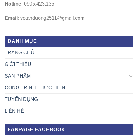
Hotline:
0905.423.135
Email:
votanduong2511@gmail.com
DANH MỤC
TRANG CHỦ
GIỚI THIỆU
SẢN PHẨM
CÔNG TRÌNH THỰC HIỆN
TUYỂN DỤNG
LIÊN HỆ
FANPAGE FACEBOOK