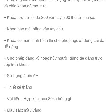
và chìa khóa để mở cửa.
+ Khóa lưu trữ tối đa 200 vân tay, 200 thẻ từ, mã số.
+ Khóa bảo mật bằng vân tay chủ.
+ Khóa có màn hình hiển thị cho phép người dùng cài đặt
dễ dàng.
+ Cho phép đăng ký hoặc hủy người dùng dễ dàng trực
tiếp trên khóa.
+ Sử dụng 4 pin AA
+ Thiết kế thẳng
+ Vật liệu : Hợp kim Inox 304 chống gỉ.
+ Màu sắc: mầu vàng